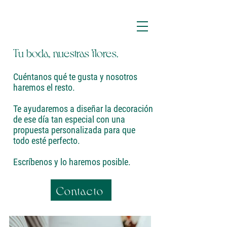
Tu boda, nuestras flores.
Cuéntanos qué te gusta y nosotros
haremos el resto.
Te ayudaremos a diseñar la decoración
de ese día tan especial con una
propuesta personalizada para que
todo esté perfecto.
Escríbenos y lo haremos posible.
Contacto