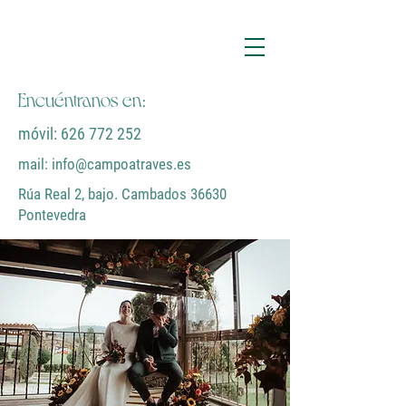
Encuéntranos en:
móvil:
626 772 252
mail:
info@campoatraves.es
Rúa Real 2, bajo. Cambados 36630
Pontevedra