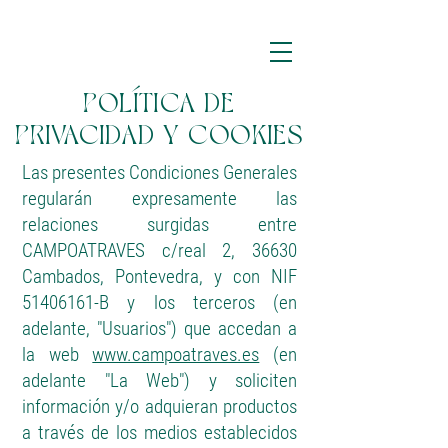
POLÍTICA DE
PRIVACIDAD Y COOKIES
Las presentes Condiciones Generales
regularán expresamente las
relaciones surgidas entre
CAMPOATRAVES c/real 2, 36630
Cambados, Pontevedra, y con NIF
51406161
-B y los terceros (en
adelante, "Usuarios") que accedan a
la web
www.campoatraves.es
(en
adelante "La Web") y soliciten
información y/o adquieran productos
a través de los medios establecidos